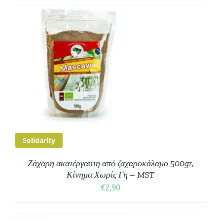
Solidarity
Ζάχαρη ακατέργαστη από ζαχαροκάλαμο 500gr,
Κίνημα Χωρίς Γη – MST
€
2,90