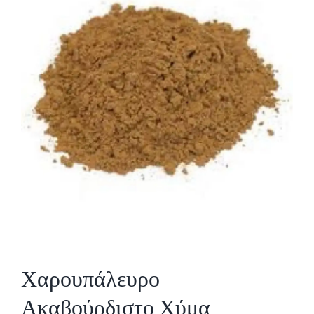
Χαρουπάλευρο
Ακαβούρδιστο Χύμα