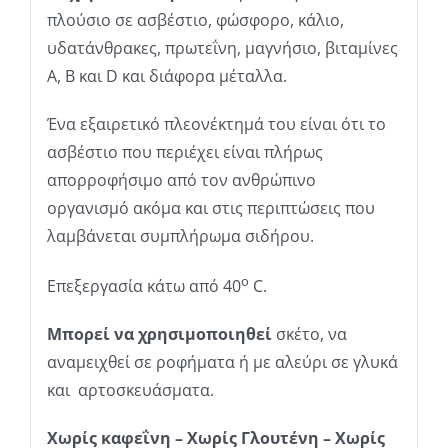
πλούσιο σε ασβέστιο, φώσφορο, κάλιο,
υδατάνθρακες, πρωτεΐνη, μαγνήσιο, βιταμίνες
Α, Β και D και διάφορα μέταλλα.
Ένα εξαιρετικό πλεονέκτημά του είναι ότι το
ασβέστιο που περιέχει είναι πλήρως
απορροφήσιμο από τον ανθρώπινο
οργανισμό ακόμα και στις περιπτώσεις που
λαμβάνεται συμπλήρωμα σιδήρου.
ο
Επεξεργασία κάτω από 40
C.
Μπορεί να χρησιμοποιηθεί
σκέτο, να
αναμειχθεί σε ροφήματα ή με αλεύρι σε γλυκά
και αρτοσκευάσματα.
Χωρίς καφεΐνη – Χωρίς Γλουτένη – Χωρίς