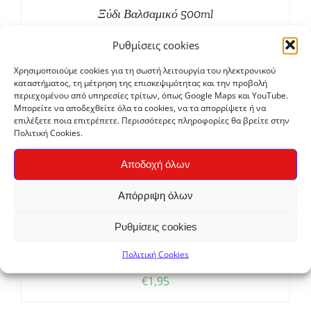
Ξύδι Βαλσαμικό 500ml
€
2,20
Ρυθμίσεις cookies
Χρησιμοποιούμε cookies για τη σωστή λειτουργία του ηλεκτρονικού
Bio
καταστήματος, τη μέτρηση της επισκεψιμότητας και την προβολή
περιεχομένου από υπηρεσίες τρίτων, όπως Google Maps και YouTube.
Μπορείτε να αποδεχθείτε όλα τα cookies, να τα απορρίψετε ή να
επιλέξετε ποια επιτρέπετε. Περισσότερες πληροφορίες θα βρείτε στην
Πολιτική Cookies.
Αποδοχή όλων
Απόρριψη όλων
Ρυθμίσεις cookies
Πολιτική Cookies
Ζάχαρη Dark Muscovado 500gr
€
1,95