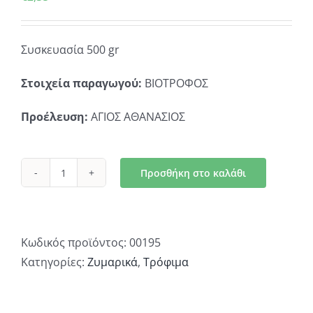
Συσκευασία 500 gr
Στοιχεία παραγωγού:
ΒΙΟΤΡΟΦΟΣ
Προέλευση:
ΑΓΙΟΣ ΑΘΑΝΑΣΙΟΣ
Προσθήκη στο καλάθι
Κουσκούσι
με
Αυγά
και
Κωδικός προϊόντος:
00195
Γάλα
Κατηγορίες:
Ζυμαρικά
,
Τρόφιμα
ποσότητα