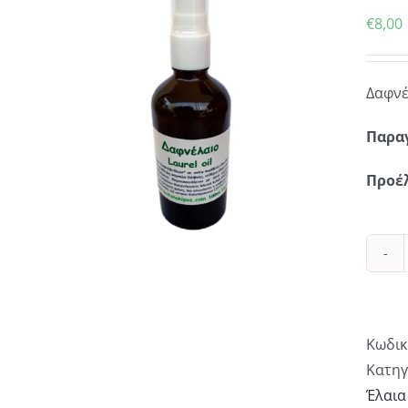
€
8,00
Δαφνέ
Παρα
Προέ
Κωδικ
Κατηγ
Έλαια