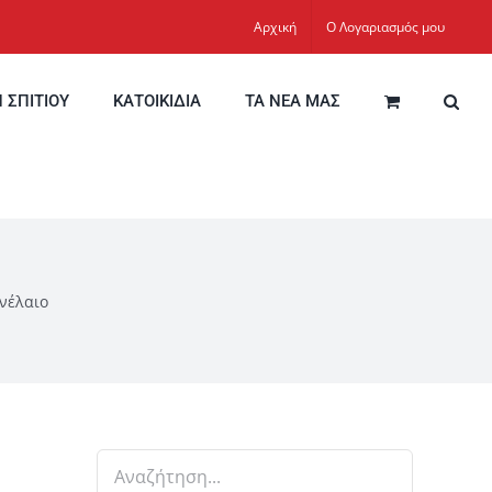
Αρχική
Ο Λογαριασμός μου
Η ΣΠΙΤΙΟΥ
ΚΑΤΟΙΚΙΔΙΑ
ΤΑ ΝΕΑ ΜΑΣ
νέλαιο