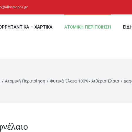
fo@allostropos.gr
ΟΡΡΥΠΑΝΤΙΚΑ – ΧΑΡΤΙΚΑ
ΑΤΟΜΙΚΗ ΠΕΡΙΠΟΙΗΣΗ
ΕΙΔ
ή
Ατομική Περιποίηση
Φυτικά Έλαια 100%- Αιθέρια Έλαια
Δαφ
φνέλαιο