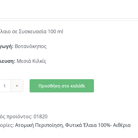
λαιο σε Συσκευασία 100 ml
γωγή:
Βοτανόκηπος
λευση:
Μεσιά Κιλκίς
Προσθήκη στο καλάθι
Δαφνέλαιο
ποσότητα
ός προϊόντος:
01820
ορίες:
Ατομική Περιποίηση
,
Φυτικά Έλαια 100%- Αιθέρια