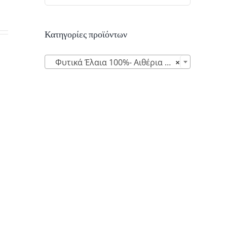
Κατηγορίες προϊόντων

Φυτικά Έλαια 100%- Αιθέρια Έλαια (10)
×