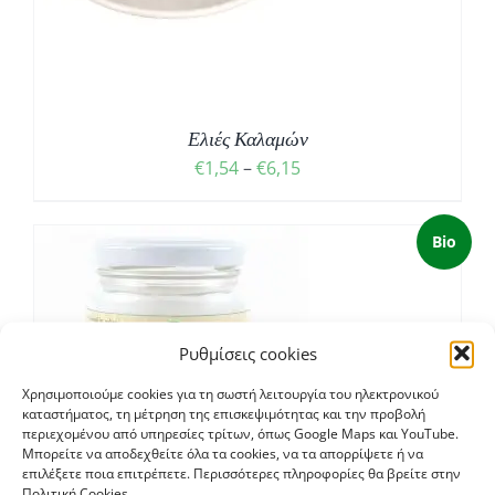
Ελιές Καλαμών
Price
€
1,54
–
€
6,15
range:
€1,54
Bio
through
€6,15
Ρυθμίσεις cookies
Χρησιμοποιούμε cookies για τη σωστή λειτουργία του ηλεκτρονικού
καταστήματος, τη μέτρηση της επισκεψιμότητας και την προβολή
περιεχομένου από υπηρεσίες τρίτων, όπως Google Maps και YouTube.
Μπορείτε να αποδεχθείτε όλα τα cookies, να τα απορρίψετε ή να
επιλέξετε ποια επιτρέπετε. Περισσότερες πληροφορίες θα βρείτε στην
Πολιτική Cookies.