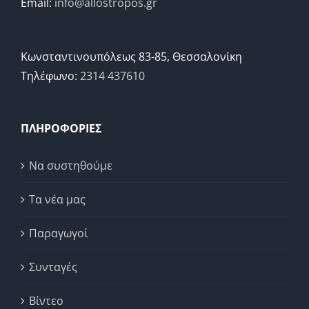
Email:
info@allostropos.gr
Κωνσταντινουπόλεως 83-85, Θεσσαλονίκη
Τηλέφωνο:
2314 437610
ΠΛΗΡΟΦΟΡΙΕΣ
Να συστηθούμε
Τα νέα μας
Παραγωγοί
Συνταγές
Βίντεο