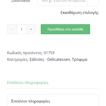
Συσκευασία

Εκκαθάριση επιλογής
Προσθήκη στο καλάθι
Σπιτική
Σάλτσα
Ντομάτας
500gr
Κωδικός προϊόντος:
01759
ποσότητα
Κατηγορίες:
Σάλτσες - Delicatessen
,
Τρόφιμα
Επιπλέον πληροφορίες
Επιπλέον πληροφορίες