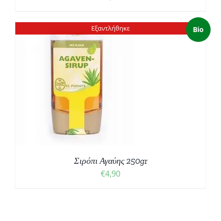
Εξαντλήθηκε
Bio
Σιρόπι Αγαύης 250gr
€
4,90