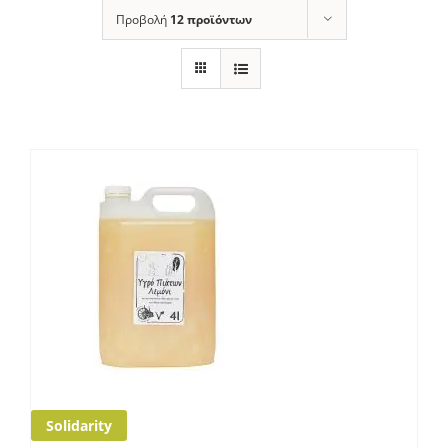
Προβολή
12 προϊόντων
Solidarity