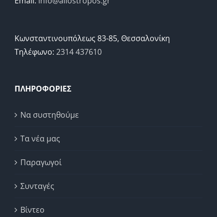
Email:
info@allostropos.gr
Κωνσταντινουπόλεως 83-85, Θεσσαλονίκη
Τηλέφωνο:
2314 437610
ΠΛΗΡΟΦΟΡΙΕΣ
Να συστηθούμε
Τα νέα μας
Παραγωγοί
Συνταγές
Βίντεο