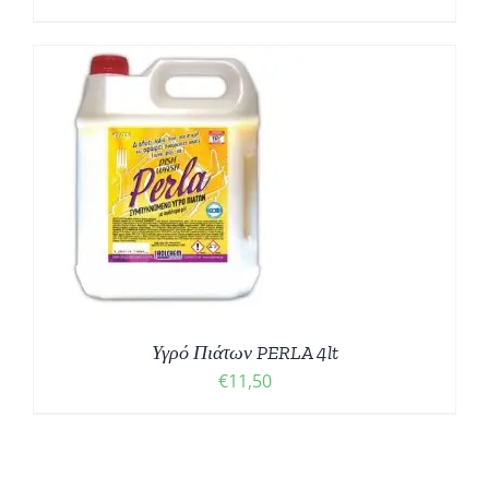
Υγρό Πιάτων PERLA 4lt
€
11,50