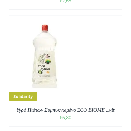
€
2,65
Solidarity
Υγρό Πιάτων Συμπυκνωμένο ECO ΒΙΟΜΕ 1.5lt
€
6,80