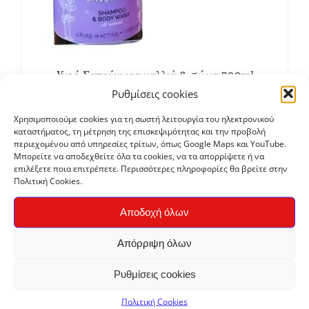
Υγρό Σαπούνι για μαλλιά & σώμα 500ml
€
6,15
Ρυθμίσεις cookies
Χρησιμοποιούμε cookies για τη σωστή λειτουργία του ηλεκτρονικού
καταστήματος, τη μέτρηση της επισκεψιμότητας και την προβολή
περιεχομένου από υπηρεσίες τρίτων, όπως Google Maps και YouTube.
Μπορείτε να αποδεχθείτε όλα τα cookies, να τα απορρίψετε ή να
επιλέξετε ποια επιτρέπετε. Περισσότερες πληροφορίες θα βρείτε στην
Πολιτική Cookies.
Αποδοχή όλων
Απόρριψη όλων
Ρυθμίσεις cookies
Στέρεο βιολογικό σαμπουάν
€
5,80
Πολιτική Cookies