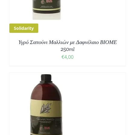
Solidarity
Υγρό Σαπούνι Μαλλιών με Δαφνέλαιο ΒΙΟΜΕ
250ml
€
4,00