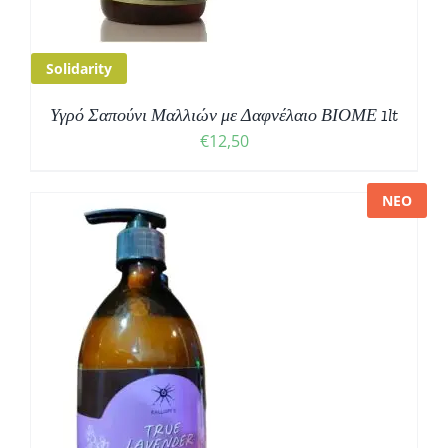
Solidarity
Υγρό Σαπούνι Μαλλιών με Δαφνέλαιο ΒΙΟΜΕ 1lt
€
12,50
ΝΕΟ