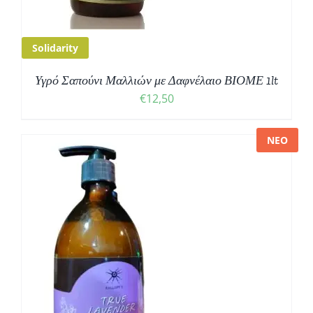
Solidarity
Υγρό Σαπούνι Μαλλιών με Δαφνέλαιο ΒΙΟΜΕ 1lt
€
12,50
ΝΕΟ