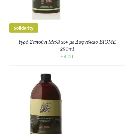
Solidarity
Υγρό Σαπούνι Μαλλιών με Δαφνέλαιο ΒΙΟΜΕ
250ml
€
4,00