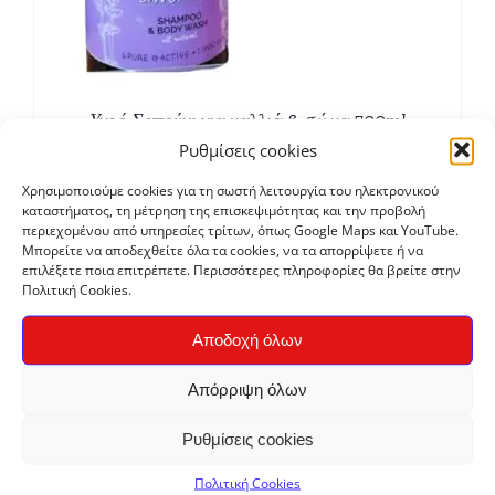
Υγρό Σαπούνι για μαλλιά & σώμα 500ml
€
6,15
Ρυθμίσεις cookies
Χρησιμοποιούμε cookies για τη σωστή λειτουργία του ηλεκτρονικού
καταστήματος, τη μέτρηση της επισκεψιμότητας και την προβολή
περιεχομένου από υπηρεσίες τρίτων, όπως Google Maps και YouTube.
Μπορείτε να αποδεχθείτε όλα τα cookies, να τα απορρίψετε ή να
επιλέξετε ποια επιτρέπετε. Περισσότερες πληροφορίες θα βρείτε στην
Πολιτική Cookies.
Αποδοχή όλων
Απόρριψη όλων
Ρυθμίσεις cookies
Στέρεο βιολογικό σαμπουάν
€
5,80
Πολιτική Cookies