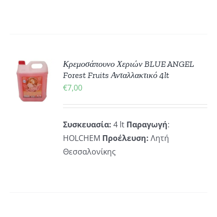
ΚΗ
Κρεμοσάπουνο Χεριών BLUE ANGEL
Forest Fruits Ανταλλακτικό 4lt
€
7,00
ΡΕΙΕΣ
Συσκευασία:
4 lt
Παραγωγή
:
HOLCHEM
Προέλευση:
Λητή
Θεσσαλονίκης