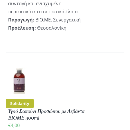
συνταγή και ενισχυμένη
περιεκτικότητα σε φυτικά έλαια.
Παραγωγή:
ΒΙΟ.ΜΕ. Συνεργατική
Προέλευση:
Θεσσαλονίκη
ΚΗ
ΡΕΙΕΣ
Solidarity
Υγρό Σαπούνι Προσώπου με Λεβάντα
ΒΙΟΜΕ 300ml
€
4,00