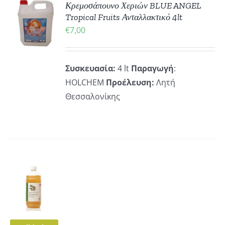
ΚΗ
Κρεμοσάπουνο Χεριών BLUE ANGEL
Tropical Fruits Ανταλλακτικό 4lt
€
7,00
ΡΕΙΕΣ
Συσκευασία:
4 lt
Παραγωγή
:
HOLCHEM
Προέλευση:
Λητή
Θεσσαλονίκης
ΚΗ
ΡΕΙΕΣ