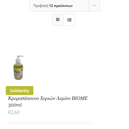
Προβολή
12 προϊόντων
ΚΗ
ΡΕΙΕΣ
Solidarity
Κρεμοσάπουνο Χεριών Λεμόνι ΒΙΟΜΕ
300ml
€
2,60