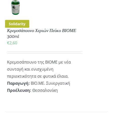
ΡΕΙΕΣ
Solidarity
Κρεμοσάπουνο Χεριών Πεύκο ΒΙΟΜΕ
300ml
€
2,60
Κρεμοσάπουνο της ΒΙΟΜΕ με νέα
συνταγή και ενισχυμένη
περιεκτικότητα σε φυτικά έλαια.
Παραγωγή:
ΒΙΟ.ΜΕ. Συνεργατική
Προέλευση:
Θεσσαλονίκη