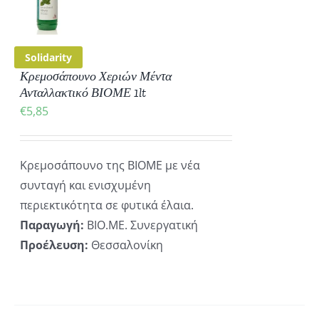
ΡΕΙΕΣ
Solidarity
Κρεμοσάπουνο Χεριών Μέντα
Ανταλλακτικό ΒΙΟΜΕ 1lt
€
5,85
Κρεμοσάπουνο της ΒΙΟΜΕ με νέα
συνταγή και ενισχυμένη
περιεκτικότητα σε φυτικά έλαια.
Παραγωγή:
ΒΙΟ.ΜΕ. Συνεργατική
Προέλευση:
Θεσσαλονίκη