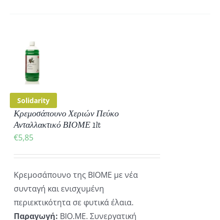
ΚΗ
ΡΕΙΕΣ
Solidarity
Κρεμοσάπουνο Χεριών Πεύκο
Ανταλλακτικό ΒΙΟΜΕ 1lt
€
5,85
Κρεμοσάπουνο της ΒΙΟΜΕ με νέα
συνταγή και ενισχυμένη
περιεκτικότητα σε φυτικά έλαια.
Παραγωγή:
ΒΙΟ.ΜΕ. Συνεργατική