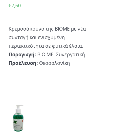
€
2,60
Κρεμοσάπουνο της ΒΙΟΜΕ με νέα
συνταγή και ενισχυμένη
περιεκτικότητα σε φυτικά έλαια.
Παραγωγή:
ΒΙΟ.ΜΕ. Συνεργατική
Προέλευση:
Θεσσαλονίκη
ΚΗ
ΡΕΙΕΣ