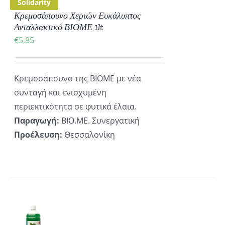
Solidarity
Κρεμοσάπουνο Χεριών Ευκάλυπτος
Ανταλλακτικό ΒΙΟΜΕ 1lt
€
5,85
Κρεμοσάπουνο της ΒΙΟΜΕ με νέα
συνταγή και ενισχυμένη
περιεκτικότητα σε φυτικά έλαια.
Παραγωγή:
ΒΙΟ.ΜΕ. Συνεργατική
Προέλευση:
Θεσσαλονίκη
ΚΗ