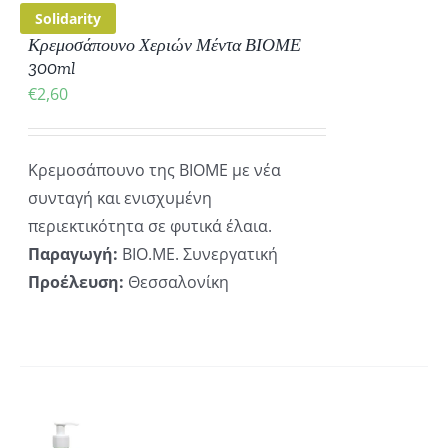
Solidarity
Κρεμοσάπουνο Χεριών Μέντα ΒΙΟΜΕ
300ml
€
2,60
Κρεμοσάπουνο της ΒΙΟΜΕ με νέα
συνταγή και ενισχυμένη
περιεκτικότητα σε φυτικά έλαια.
Παραγωγή:
ΒΙΟ.ΜΕ. Συνεργατική
Προέλευση:
Θεσσαλονίκη
ΚΗ