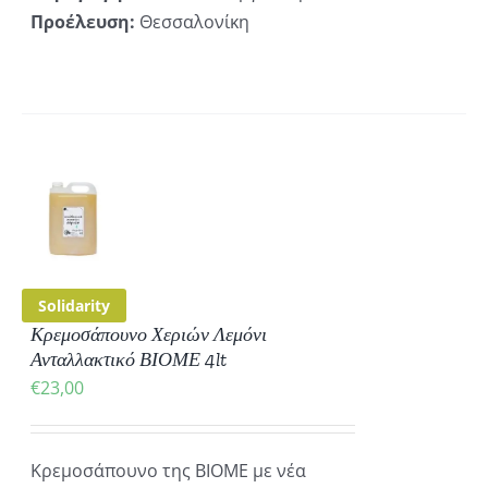
Προέλευση:
Θεσσαλονίκη
ΚΗ
ΡΕΙΕΣ
Solidarity
Κρεμοσάπουνο Χεριών Λεμόνι
Ανταλλακτικό ΒΙΟΜΕ 4lt
€
23,00
Κρεμοσάπουνο της ΒΙΟΜΕ με νέα