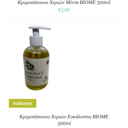
Κρεμοσάπουνο Χεριών Μέντα ΒΙΟΜΕ 300ml
€
2,60
Solidarity
Κρεμοσάπουνο Χεριών Ευκάλυπτος ΒΙΟΜΕ
300ml