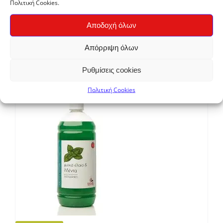
Πολιτική Cookies.
Solidarity
Αποδοχή όλων
Κρεμοσάπουνο Χεριών Πεύκο Ανταλλακτικό
Απόρριψη όλων
ΒΙΟΜΕ 1lt
€
5,85
Ρυθμίσεις cookies
Πολιτική Cookies