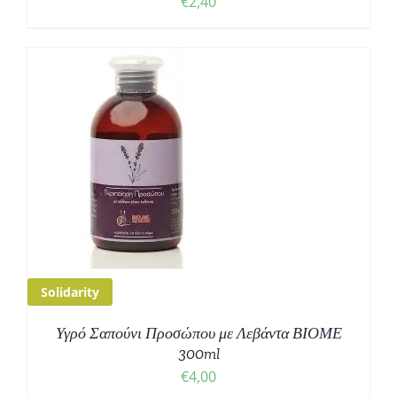
€
2,40
Solidarity
Υγρό Σαπούνι Προσώπου με Λεβάντα ΒΙΟΜΕ
300ml
€
4,00