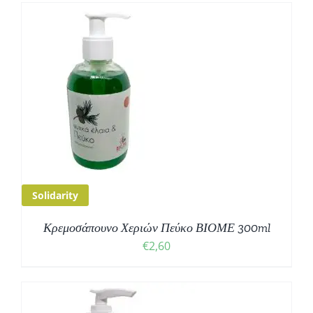
Solidarity
Κρεμοσάπουνο Χεριών Πεύκο ΒΙΟΜΕ 300ml
€
2,60