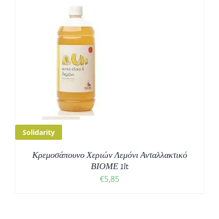
Solidarity
Κρεμοσάπουνο Χεριών Λεμόνι Ανταλλακτικό
ΒΙΟΜΕ 1lt
€
5,85