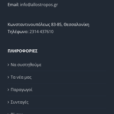
Email:
info@allostropos.gr
Κωνσταντινουπόλεως 83-85, Θεσσαλονίκη
Τηλέφωνο:
2314 437610
ΠΛΗΡΟΦΟΡΙΕΣ
Να συστηθούμε
Τα νέα μας
Παραγωγοί
Συνταγές