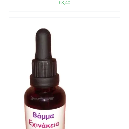
€
8,40