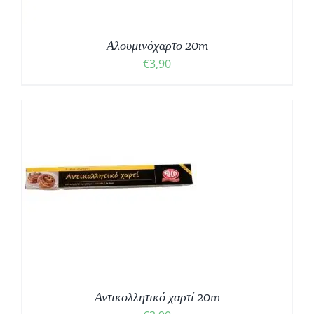
Αλουμινόχαρτο 20m
€
3,90
Αντικολλητικό χαρτί 20m