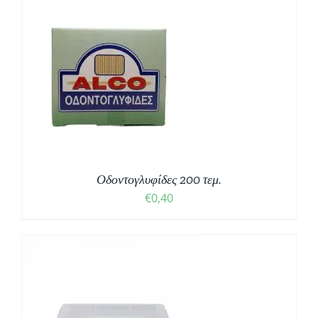
through
€0,65
Οδοντογλυφίδες 200 τεμ.
€
0,40