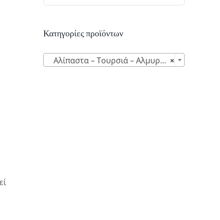
Κατηγορίες προϊόντων

Αλίπαστα – Τουρσιά – Αλμυρά επαλείμματα (10)
×
εί