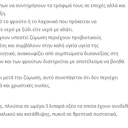
ων να συντηρήσουν τα τρόφιμά τους σε εποχές αλλά και
ξη.
 το φρούτο ή το λαχανικό που πρόκειται να
ε νερό με ξύδι είτε νερό με αλάτι.
χουν υποστεί ζύμωση περιέχουν προβιοτικούς
ος και συμβάλουν στην καλή υγεία υγεία της
οιητικό, ανακουφίζει από συμπτώματα δυσανεξίας στη
κών και των φρούτων διατηρείται με αποτέλεσμα να βοηθά
μετά την ζύμωση, αυτό συνεπάγεται ότι δεν περιέχει
ά και χρωστικές ουσίες.
ς, πλούσια σε ωμέγα-3 λιπαρά οξέα τα οποία έχουν συνδεθ
αλικού και κατάθλιψης, πυκνά σε θρεπτικά συστατικά,