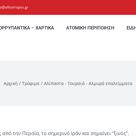
fo@allostropos.gr
ΟΡΡΥΠΑΝΤΙΚΑ – ΧΑΡΤΙΚΑ
ΑΤΟΜΙΚΗ ΠΕΡΙΠΟΙΗΣΗ
ΕΙΔ
Αρχική
Τρόφιμα
Αλίπαστα - Τουρσιά - Αλμυρά επαλείμματα
από την Περσία, το σημερινό Ιράν και σημαίνει “ξινός”.