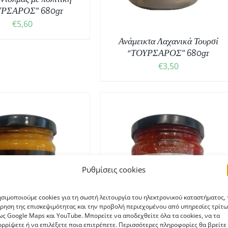
ΥΡΣΑΡΟΣ” 680gr
€
5,60
Ανάμεικτα Λαχανικά Τουρσί
“ΤΟΥΡΣΑΡΟΣ” 680gr
€
3,50
Ρυθμίσεις cookies
ΟΣΘΉΚΗ ΣΤΟ ΚΑΛΆΘΙ
/
ΛΕΠΤΟΜΈΡΕΙΕΣ
σιμοποιούμε cookies για τη σωστή λειτουργία του ηλεκτρονικού καταστήματος, 
ρηση της επισκεψιμότητας και την προβολή περιεχομένου από υπηρεσίες τρίτω
ς Google Maps και YouTube. Μπορείτε να αποδεχθείτε όλα τα cookies, να τα
ρρίψετε ή να επιλέξετε ποια επιτρέπετε. Περισσότερες πληροφορίες θα βρείτε