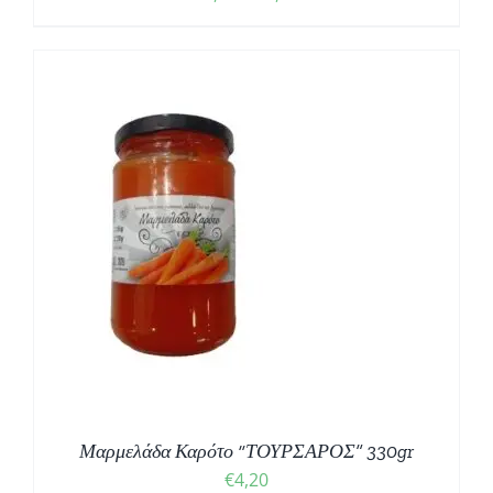
range:
€2,50
through
€5,00
Μαρμελάδα Καρότο “ΤΟΥΡΣΑΡΟΣ” 330gr
€
4,20