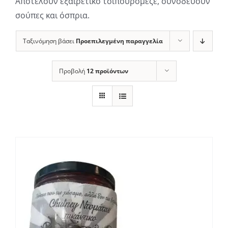
Αποτελούν εξαιρετικό τσιπουρομεζέ, συνοδεύουν
σούπες και όσπρια.
Ταξινόμηση βάσει
Προεπιλεγμένη παραγγελία
Προβολή
12 προϊόντων