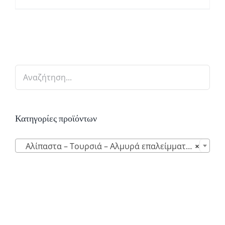
Κατηγορίες προϊόντων

Αλίπαστα – Τουρσιά – Αλμυρά επαλείμματα (10)
×