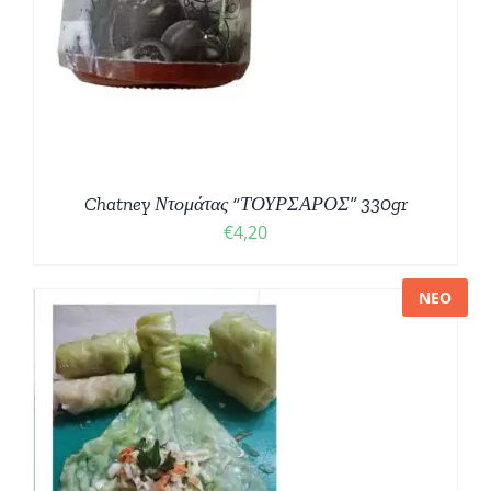
Chatney Ντομάτας “ΤΟΥΡΣΑΡΟΣ” 330gr
€
4,20
ΝΕΟ