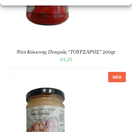
Ντιπ Κόκκινης Πιπεριάς “ΤΟΥΡΣΑΡΟΣ” 200gr
€
4,20
ΝΕΟ