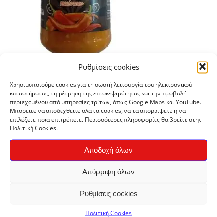
Ρυθμίσεις cookies
Χρησιμοποιούμε cookies για τη σωστή λειτουργία του ηλεκτρονικού
Ντιπ Καυτερής Πιπεριάς “ΤΟΥΡΣΑΡΟΣ” 200gr
καταστήματος, τη μέτρηση της επισκεψιμότητας και την προβολή
€
5,60
περιεχομένου από υπηρεσίες τρίτων, όπως Google Maps και YouTube.
Μπορείτε να αποδεχθείτε όλα τα cookies, να τα απορρίψετε ή να
επιλέξετε ποια επιτρέπετε. Περισσότερες πληροφορίες θα βρείτε στην
Πολιτική Cookies.
Αποδοχή όλων
Απόρριψη όλων
Ρυθμίσεις cookies
Πολιτική Cookies