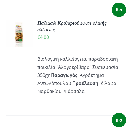
Bio
ΚΗ
Παξιμάδι Κριθαριού 100% ολικής
αλέσεως
€
4,00
ΡΕΙΕΣ
Βιολογική καλλιέργεια, παραδοσιακή
ποικιλία "Αλογοκρίθαρο" Συσκευασία
350gr
Παραγωγός
: Αγρόκτημα
Αντωνόπουλου
Προέλευση
: Δίλοφο
Ναρθακίου, Φάρσαλα
Bio