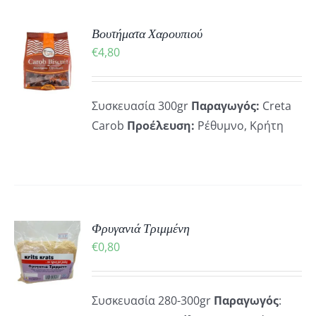
ΚΗ
Βουτήματα Χαρουπιού
€
4,80
ΡΕΙΕΣ
Συσκευασία 300gr
Παραγωγός:
Creta
Carob
Προέλευση:
Ρέθυμνο, Κρήτη
ΚΗ
Φρυγανιά Τριμμένη
€
0,80
ΡΕΙΕΣ
Συσκευασία 280-300gr
Παραγωγός
: