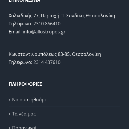
ΕΠΙΚΟΙΝΩΝΙΑ
Χαλκιδικής 77, Περιοχή Π. Συνδίκα, Θεσσαλονίκη
Τηλέφωνο:
2310 866410
Email:
info@allostropos.gr
Κωνσταντινουπόλεως 83-85, Θεσσαλονίκη
Τηλέφωνο:
2314 437610
ΠΛΗΡΟΦΟΡΙΕΣ
Να συστηθούμε
Τα νέα μας
Παραγωγοί