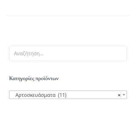
ΔΑ
ΪΌΝΤΟΣ
Κατηγορίες προϊόντων

Αρτοσκευάσματα (11)
×