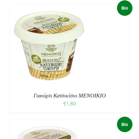
Bio
Γιαούρτι Κατσικίσιο ΜΕΝΟΙΚΙΟ
€
1,80
Bio