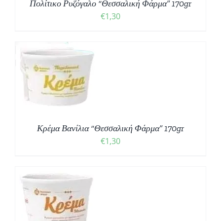
Πολίτικο Ρυζόγαλο “Θεσσαλική Φάρμα” 170gr
€
1,30
Κρέμα Βανίλια “Θεσσαλική Φάρμα” 170gr
€
1,30