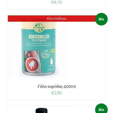
€
4,10
Εξαντλήθηκε
Bio
Γάλα καρύδας 400ml
€
2,90
Bio