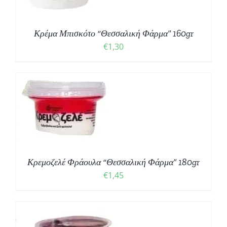
Κρέμα Μπισκότο “Θεσσαλική Φάρμα” 160gr
€
1,30
ΘΙ
Κρεμοζελέ Φράουλα “Θεσσαλική Φάρμα” 180gr
€
1,45