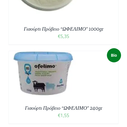
Γιαούρτι Πρόβειο “ΩΦΕΛΙΜΟ” 1000gr
€
5,35
Bio
Γιαούρτι Πρόβειο “ΩΦΕΛΙΜΟ” 240gr
€
1,55