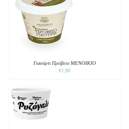
Γιαούρτι Πρόβειο ΜΕΝΟΙΚΙΟ
€
1,90
Ο
Σ