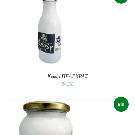
Κεφίρ ΠΕΛΕΧΡΑΣ
€
4,30
Bio