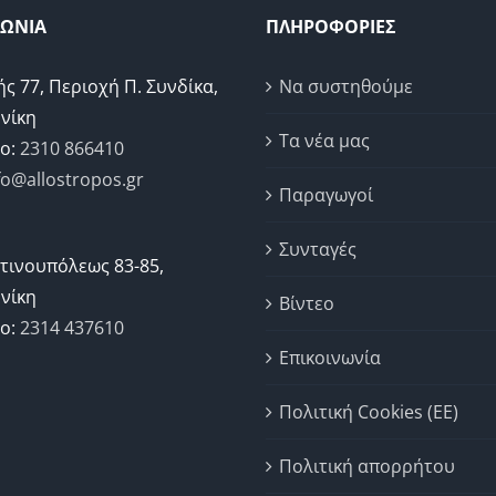
ΝΩΝΙΑ
ΠΛΗΡΟΦΟΡΙΕΣ
ής 77, Περιοχή Π. Συνδίκα,
Να συστηθούμε
νίκη
Τα νέα μας
ο:
2310 866410
fo@allostropos.gr
Παραγωγοί
Συνταγές
τινουπόλεως 83-85,
νίκη
Βίντεο
ο:
2314 437610
Επικοινωνία
Πολιτική Cookies (ΕΕ)
Πολιτική απορρήτου