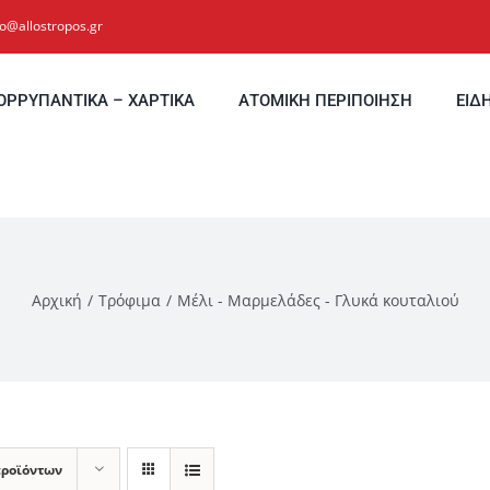
fo@allostropos.gr
ΟΡΡΥΠΑΝΤΙΚΑ – ΧΑΡΤΙΚΑ
ΑΤΟΜΙΚΗ ΠΕΡΙΠΟΙΗΣΗ
ΕΙΔ
Αρχική
Τρόφιμα
Μέλι - Μαρμελάδες - Γλυκά κουταλιού
προϊόντων