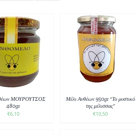
ΟΣΘΉΚΗ ΣΤΟ ΚΑΛΆΘΙ
/
ΛΕΠΤΟΜΈΡΕΙΕΣ
νθέων ΜΟΥΡΟΥΤΣΟΣ
Μέλι Ανθέων 950gr “Το μυστικό
480gr
της μέλισσας”
€
6,10
€
10,50