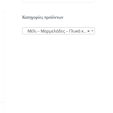
Κατηγορίες προϊόντων

Μέλι – Μαρμελάδες – Γλυκά κουταλιού (15)
×