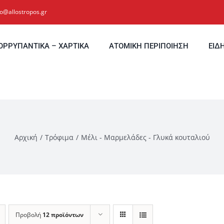
fo@allostropos.gr
ΟΡΡΥΠΑΝΤΙΚΑ – ΧΑΡΤΙΚΑ
ΑΤΟΜΙΚΗ ΠΕΡΙΠΟΙΗΣΗ
ΕΙΔ
Αρχική
Τρόφιμα
Μέλι - Μαρμελάδες - Γλυκά κουταλιού
Προβολή
12 προϊόντων