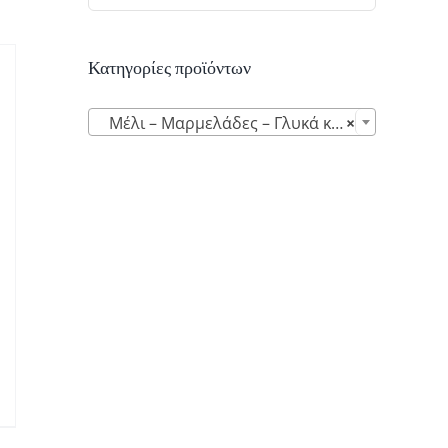
Κατηγορίες προϊόντων

Μέλι – Μαρμελάδες – Γλυκά κουταλιού (15)
×