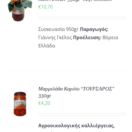
€
10,70
ΡΕΙΕΣ
Συσκευασία 950gr
Παραγωγός:
Γιάννης Γκέλος
Προέλευση:
Βόρεια
Ελλάδα
Μαρμελάδα Καρότο “ΤΟΥΡΣΑΡΟΣ”
ΚΗ
330gr
€
4,20
ΡΕΙΕΣ
Αγροοικολογικής καλλιέργειας,