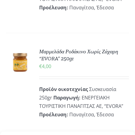
Προέλευση:
Παναγίτσα, Έδεσσα
ΚΗ
Μαρμελάδα Ροδάκινο Χωρίς Ζάχαρη
“EVORA” 250gr
€
4,00
ΡΕΙΕΣ
Προϊόν οικοτεχνίας
Συσκευασία
250gr
Παραγωγή:
ΕΝΕΡΓΕΙΑΚΗ
ΤΟΥΡΙΣΤΙΚΗ ΠΑΝΑΓΙΤΣΑΣ ΑΕ, “EVORA”
Προέλευση:
Παναγίτσα, Έδεσσα