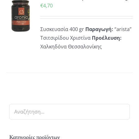
ΚΗ
€
4,70
Συσκευασία 400 gr
Παραγωγή:
“arista”
ΡΕΙΕΣ
Τσιτσιρίδου Χριστίνα
Προέλευση:
Χαλκηδόνα Θεσσαλονίκης
Κατηγορίες προϊόντων