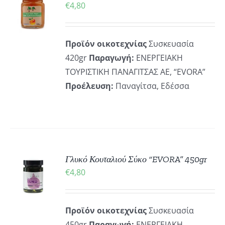
€
4,80
ΡΕΙΕΣ
Προϊόν οικοτεχνίας
Συσκευασία
420gr
Παραγωγή:
ΕΝΕΡΓΕΙΑΚΗ
ΤΟΥΡΙΣΤΙΚΗ ΠΑΝΑΓΙΤΣΑΣ ΑΕ, “EVORA”
Προέλευση:
Παναγίτσα, Εδέσσα
ΚΗ
Γλυκό Κουταλιού Σύκο “EVORA” 450gr
€
4,80
ΡΕΙΕΣ
Προϊόν οικοτεχνίας
Συσκευασία
450gr
Παραγωγή:
ΕΝΕΡΓΕΙΑΚΗ