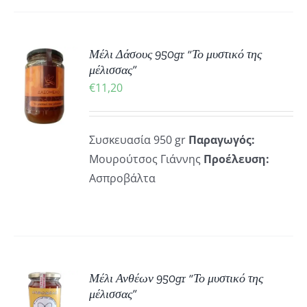
Μέλι Δάσους 950gr “Το μυστικό της
ΚΗ
μέλισσας”
€
11,20
ΡΕΙΕΣ
Συσκευασία 950 gr
Παραγωγός:
Μουρούτσος Γιάννης
Προέλευση:
Ασπροβάλτα
ΚΗ
Μέλι Ανθέων 950gr “Το μυστικό της
μέλισσας”