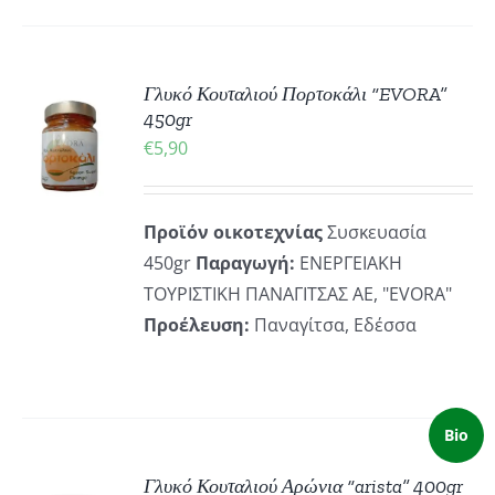
Γλυκό Κουταλιού Πορτοκάλι “EVORA”
ΚΗ
450gr
€
5,90
ΡΕΙΕΣ
Προϊόν οικοτεχνίας
Συσκευασία
450gr
Παραγωγή:
ΕΝΕΡΓΕΙΑΚΗ
ΤΟΥΡΙΣΤΙΚΗ ΠΑΝΑΓΙΤΣΑΣ ΑΕ, "EVORA"
Προέλευση:
Παναγίτσα, Εδέσσα
Bio
Γλυκό Κουταλιού Αρώνια “arista” 400gr