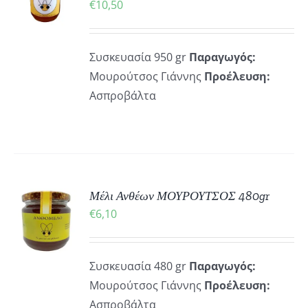
€
10,50
ΡΕΙΕΣ
Συσκευασία 950 gr
Παραγωγός:
Μουρούτσος Γιάννης
Προέλευση:
Ασπροβάλτα
ΚΗ
Μέλι Ανθέων ΜΟΥΡΟΥΤΣΟΣ 480gr
€
6,10
ΡΕΙΕΣ
Συσκευασία 480 gr
Παραγωγός:
Μουρούτσος Γιάννης
Προέλευση:
Ασπροβάλτα