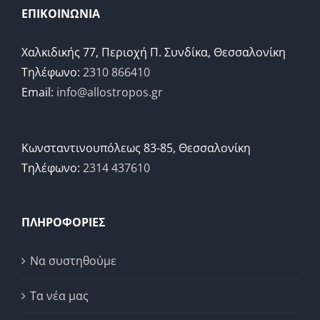
ΕΠΙΚΟΙΝΩΝΙΑ
Χαλκιδικής 77, Περιοχή Π. Συνδίκα, Θεσσαλονίκη
Τηλέφωνο:
2310 866410
Email:
info@allostropos.gr
Κωνσταντινουπόλεως 83-85, Θεσσαλονίκη
Τηλέφωνο:
2314 437610
ΠΛΗΡΟΦΟΡΙΕΣ
Να συστηθούμε
Τα νέα μας