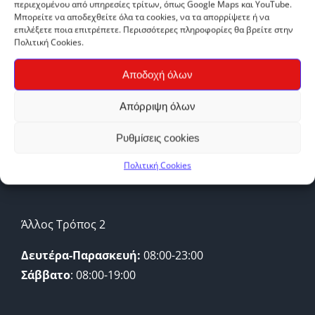
περιεχομένου από υπηρεσίες τρίτων, όπως Google Maps και YouTube.
Μπορείτε να αποδεχθείτε όλα τα cookies, να τα απορρίψετε ή να
επιλέξετε ποια επιτρέπετε. Περισσότερες πληροφορίες θα βρείτε στην
Πολιτική Cookies.
Αποδοχή όλων
ΩΡΑΡΙΟ ΛΕΙΤΟΥΡΓΙΑΣ
Απόρριψη όλων
Άλλος Τρόπος 1
Ρυθμίσεις cookies
Δευτέρα-Παρασκευή:
09:00-21:00
Πολιτική Cookies
Σάββατο
: 09:00-17:00
Άλλος Τρόπος 2
Δευτέρα-Παρασκευή:
08:00-23:00
Σάββατο
: 08:00-19:00