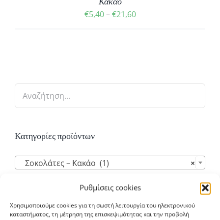
Κακάο
Price
€
5,40
–
€
21,60
range:
€5,40
through
€21,60
Κατηγορίες προϊόντων

Σοκολάτες – Κακάο (1)
×
Ρυθμίσεις cookies
Χρησιμοποιούμε cookies για τη σωστή λειτουργία του ηλεκτρονικού
καταστήματος, τη μέτρηση της επισκεψιμότητας και την προβολή