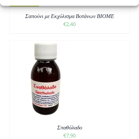
Solidarity
Σαπούνι με Εκχύλισμα Βοτάνων ΒΙΟΜΕ
€
2,40
Σπαθόλαδο
€
7,90