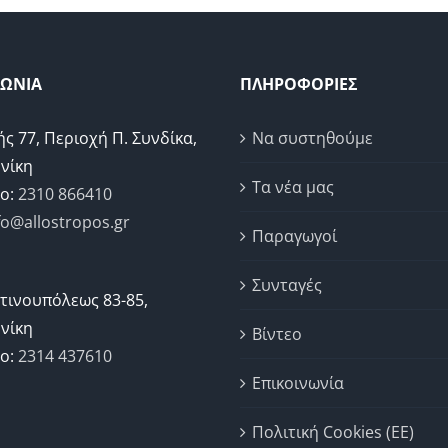
ΝΩΝΙΑ
ΠΛΗΡΟΦΟΡΙΕΣ
ής 77, Περιοχή Π. Συνδίκα,
Να συστηθούμε
νίκη
Τα νέα μας
ο:
2310 866410
fo@allostropos.gr
Παραγωγοί
Συνταγές
τινουπόλεως 83-85,
νίκη
Βίντεο
ο:
2314 437610
Επικοινωνία
Πολιτική Cookies (ΕΕ)