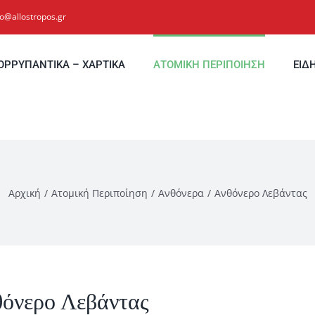
fo@allostropos.gr
ΟΡΡΥΠΑΝΤΙΚΑ – ΧΑΡΤΙΚΑ
ΑΤΟΜΙΚΗ ΠΕΡΙΠΟΙΗΣΗ
ΕΙΔ
Αρχική
Ατομική Περιποίηση
Ανθόνερα
Ανθόνερο Λεβάντας
όνερο Λεβάντας