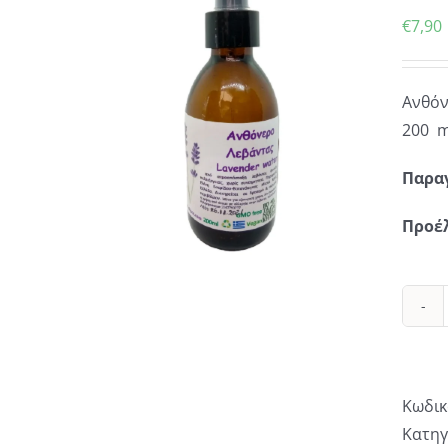
€
7,90
Ανθόν
200 m
Παρα
Προέ
Κωδικ
Κατηγ