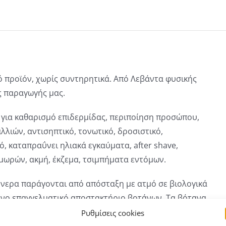
 προϊόν, χωρίς συντηρητικά. Από Λεβάντα φυσικής
ς παραγωγής μας.
 για
καθαρισμό επιδερμίδας, περιποίηση προσώπου,
λλιών, αντισηπτικό, τονωτικό, δροσιστικό,
ό, καταπραΰνει ηλιακά εγκαύματα, after shave,
μωρών, ακμή, έκζεμα, τσιμπήματα εντόμων.
νερα παράγονται από απόσταξη με ατμό σε βιολογικά
νο επαγγελματικό αποστακτήριο βοτάνων. Τα βότανα
ονται είναι φυσικής καλλιέργειας παραγωγής μας ή τα
Ρυθμίσεις cookies