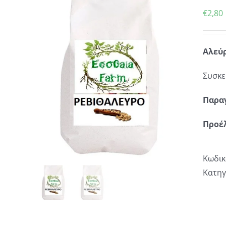
€
2,80
Αλεύρ
Συσκε
Παρα
Προέ
Κωδικ
Κατηγ