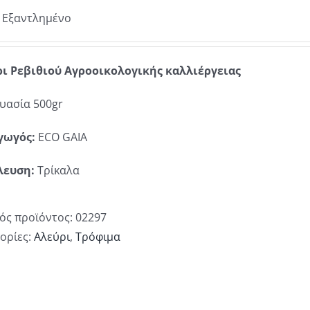
Εξαντλημένο
ι Ρεβιθιού Αγροοικολογικής καλλιέργειας
υασία 500gr
γωγός:
ECO GAIA
λευση:
Τρίκαλα
ός προϊόντος:
02297
ορίες:
Αλεύρι
,
Τρόφιμα