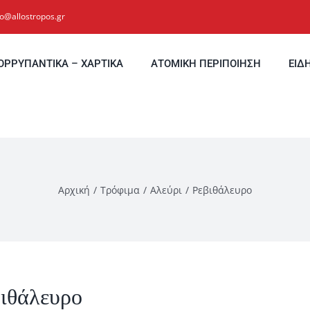
fo@allostropos.gr
ΟΡΡΥΠΑΝΤΙΚΑ – ΧΑΡΤΙΚΑ
ΑΤΟΜΙΚΗ ΠΕΡΙΠΟΙΗΣΗ
ΕΙΔ
Αρχική
Τρόφιμα
Αλεύρι
Ρεβιθάλευρο
ιθάλευρο