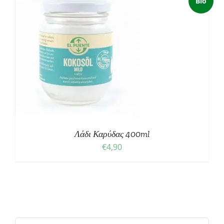
Bio
Λάδι Καρύδας 400ml
€
4,90