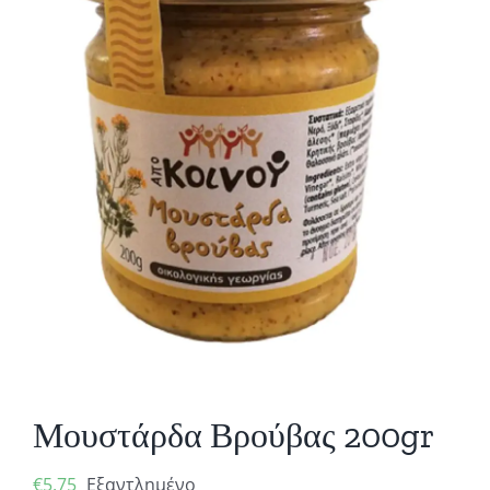
Μουστάρδα Βρούβας 200gr
€
5,75
Εξαντλημένο