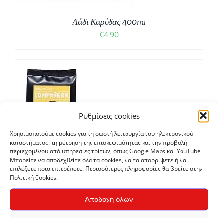
Λάδι Καρύδας 400ml
€
4,90
Ο
Ρυθμίσεις cookies
Σ
Χρησιμοποιούμε cookies για τη σωστή λειτουργία του ηλεκτρονικού
καταστήματος, τη μέτρηση της επισκεψιμότητας και την προβολή
περιεχομένου από υπηρεσίες τρίτων, όπως Google Maps και YouTube.
Μπορείτε να αποδεχθείτε όλα τα cookies, να τα απορρίψετε ή να
επιλέξετε ποια επιτρέπετε. Περισσότερες πληροφορίες θα βρείτε στην
Πολιτική Cookies.
Solidarity
Αποδοχή όλων
Ζαπατίστικος καφές Compaňero για μπρίκι 70/30
€
6,00