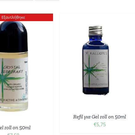
Εξαντλήθηκε
ΟΣΘΉΚΗ ΣΤΟ ΚΑΛΆΘΙ
/
ΛΕΠΤΟΜΈΡΕΙΕΣ
Refil για Gel roll on 50ml
€
5,75
el roll on 50ml