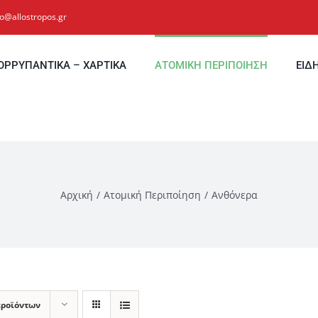
fo@allostropos.gr
ΟΡΡΥΠΑΝΤΙΚΑ – ΧΑΡΤΙΚΑ
ΑΤΟΜΙΚΗ ΠΕΡΙΠΟΙΗΣΗ
ΕΙΔ
Αρχική
Ατομική Περιποίηση
Ανθόνερα
προϊόντων