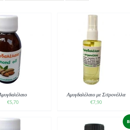
ΟΣΘΉΚΗ ΣΤΟ ΚΑΛΆΘΙ
/
ΛΕΠΤΟΜΈΡΕΙΕΣ
Αμυγδαλέλαιο
Αμυγδαλέλαιο με Σιτρονέλλα
€
5,70
€
7,90
B