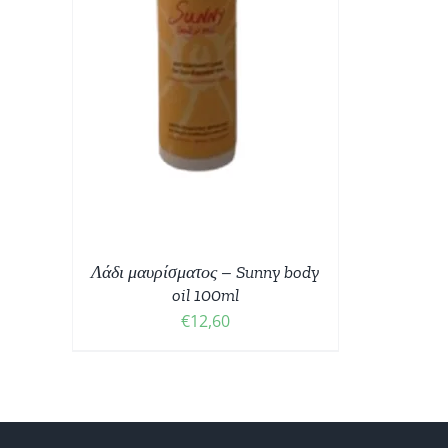
ΘΙ
/
Λάδι μαυρίσματος – Sunny body
oil 100ml
€
12,60