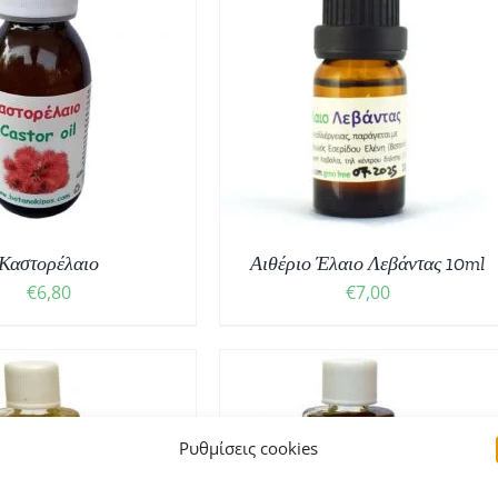
ΟΣΘΉΚΗ ΣΤΟ ΚΑΛΆΘΙ
/
ΛΕΠΤΟΜΈΡΕΙΕΣ
Καστορέλαιο
Αιθέριο Έλαιο Λεβάντας 10ml
€
6,80
€
7,00
Ρυθμίσεις cookies
ΟΣΘΉΚΗ ΣΤΟ ΚΑΛΆΘΙ
/