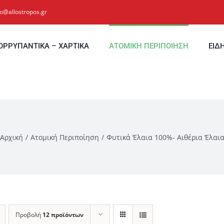
fo@allostropos.gr
ΟΡΡΥΠΑΝΤΙΚΑ – ΧΑΡΤΙΚΑ
ΑΤΟΜΙΚΗ ΠΕΡΙΠΟΙΗΣΗ
ΕΙΔ
Αρχική
Ατομική Περιποίηση
Φυτικά Έλαια 100%- Αιθέρια Έλαι
Προβολή
12 προϊόντων