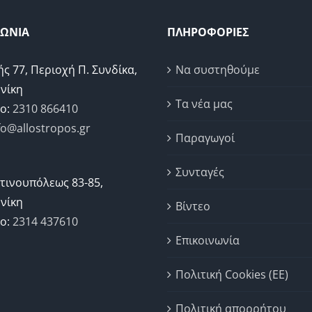
ΝΩΝΙΑ
ΠΛΗΡΟΦΟΡΙΕΣ
ής 77, Περιοχή Π. Συνδίκα,
Να συστηθούμε
νίκη
Τα νέα μας
ο:
2310 866410
fo@allostropos.gr
Παραγωγοί
Συνταγές
τινουπόλεως 83-85,
νίκη
Βίντεο
ο:
2314 437610
Επικοινωνία
Πολιτική Cookies (ΕΕ)
Πολιτική απορρήτου