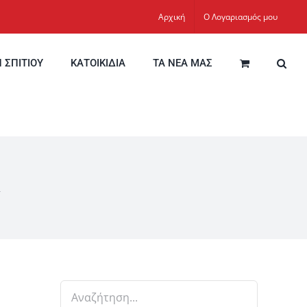
Αρχική
Ο Λογαριασμός μου
Η ΣΠΙΤΙΟΥ
ΚΑΤΟΙΚΙΔΙΑ
ΤΑ ΝΕΑ ΜΑΣ
α