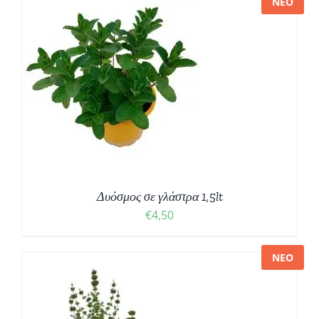
ΝΕΟ
Δυόσμος σε γλάστρα 1,5lt
€
4,50
ΝΕΟ