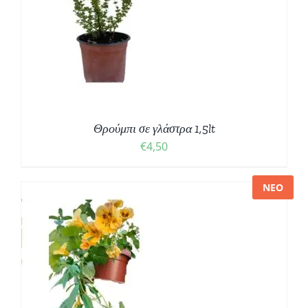
Θρούμπι σε γλάστρα 1,5lt
€
4,50
ΝΕΟ