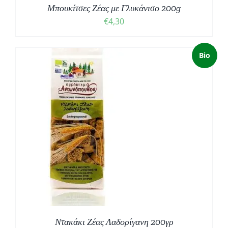
Μπουκίτσες Ζέας με Γλυκάνισο 200g
€
4,30
Bio
Ντακάκι Ζέας Λαδορίγανη 200γρ