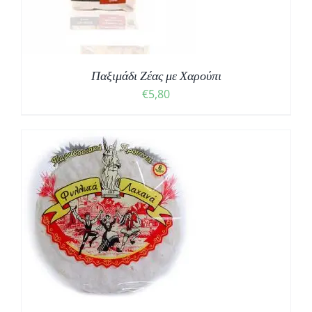
Παξιμάδι Ζέας με Χαρούπι
€
5,80
Σ