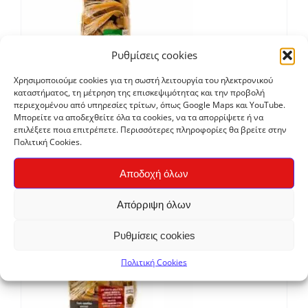
Ρυθμίσεις cookies
Χρησιμοποιούμε cookies για τη σωστή λειτουργία του ηλεκτρονικού
καταστήματος, τη μέτρηση της επισκεψιμότητας και την προβολή
Παξιμάδι Κριθαριού 100% ολικής αλέσεως
περιεχομένου από υπηρεσίες τρίτων, όπως Google Maps και YouTube.
Μπορείτε να αποδεχθείτε όλα τα cookies, να τα απορρίψετε ή να
€
4,00
επιλέξετε ποια επιτρέπετε. Περισσότερες πληροφορίες θα βρείτε στην
Πολιτική Cookies.
Bio
Αποδοχή όλων
Απόρριψη όλων
Ρυθμίσεις cookies
Πολιτική Cookies