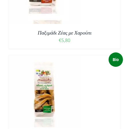
Παξιμάδι Ζέας με Χαρούπι
€
5,80
Bio