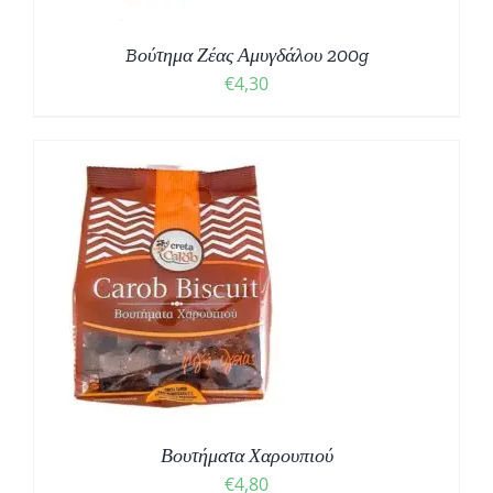
Bούτημα Ζέας Αμυγδάλου 200g
€
4,30
Βουτήματα Χαρουπιού
€
4,80