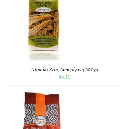
Ντακάκι Ζέας Λαδορίγανη 200γρ
€
4,15