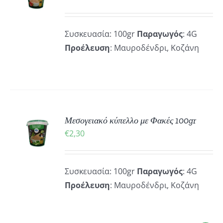
ΡΕΙΕΣ
Συσκευασία: 100gr
Παραγωγός
: 4G
Προέλευση
: Μαυροδένδρι, Κοζάνη
ΚΗ
Μεσογειακό κύπελλο με Φακές 100gr
€
2,30
ΡΕΙΕΣ
Συσκευασία: 100gr
Παραγωγός
: 4G
Προέλευση
: Μαυροδένδρι, Κοζάνη