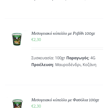
ΚΗ
Μεσογειακό κύπελλο με Ρεβίθι 100gr
€
2,30
ΡΕΙΕΣ
Συσκευασία: 100gr
Παραγωγός
: 4G
Προέλευση
: Μαυροδένδρι, Κοζάνη
ΚΗ
Μεσογειακό κύπελλο με Φασόλια 100gr
€
2,30