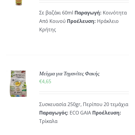
ΡΕΙΕΣ
Σε βαζάκι 60ml
Παραγωγή:
Κοινότητα
Από Κοινού
Προέλευση:
Ηράκλειο
Κρήτης
ΚΗ
Μείγμα για Τηγανίτες Φακής
€
4,65
ΡΕΙΕΣ
Συσκευασία 250gr, Περίπου 20 τεμάχια
Παραγωγός:
ECO GAIA
Προέλευση:
Τρίκαλα