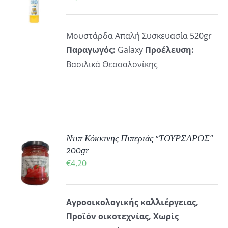
ΡΕΙΕΣ
Μουστάρδα Απαλή Συσκευασία 520gr
Παραγωγός:
Galaxy
Προέλευση:
Βασιλικά Θεσσαλονίκης
Ντιπ Κόκκινης Πιπεριάς “ΤΟΥΡΣΑΡΟΣ”
ΚΗ
200gr
€
4,20
ΡΕΙΕΣ
Αγροοικολογικής καλλιέργειας,
Προϊόν οικοτεχνίας, Χωρίς