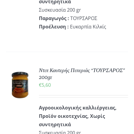
συντηρητικά
Συσκευασία 200 gr
Παραγωγός :
ΤΟΥΡΣΑΡΟΣ
Προέλευση :
Ευκαρπία Κιλκίς
Ντιπ Καυτερής Πιπεριάς “ΤΟΥΡΣΑΡΟΣ”
ΚΗ
200gr
€
5,60
ΡΕΙΕΣ
Αγροοικολογικής καλλιέργειας,
Προϊόν οικοτεχνίας, Χωρίς
συντηρητικά
Συσκευασία 200 gr