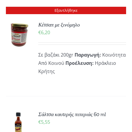
Εξαντλήθηκε
Κέτσαπ με ξινόμηλο
€
6,20
ΡΕΙΕΣ
Σε βαζάκι 200gr
Παραγωγή:
Κοινότητα
Από Κοινού
Προέλευση:
Ηράκλειο
Κρήτης
ΚΗ
Σάλτσα καυτερής πιπεριάς 60 ml
€
5,55