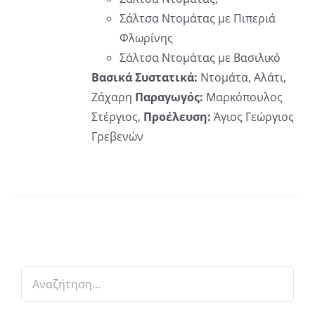
ΟΓΈΣ
ΡΟΎΝ
Σάλτσα Ντομάτας με Πιπεριά
Φλωρίνης
ΕΓΟΎΝ
Σάλτσα Ντομάτας με Βασιλικό
Βασικά Συστατικά:
Ντομάτα, Αλάτι,
ΔΑ
Ζάχαρη
Παραγωγός:
Μαρκόπουλος
ΪΌΝΤΟΣ
Στέργιος,
Προέλευση:
Άγιος Γεώργιος
Γρεβενών