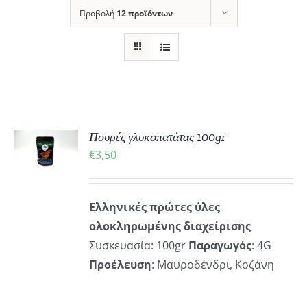
Προβολή
12 προϊόντων
ΚΗ
Πουρές γλυκοπατάτας 100gr
€
3,50
ΡΕΙΕΣ
Ελληνικές πρώτες ύλες
ολοκληρωμένης διαχείρισης
Συσκευασία: 100gr
Παραγωγός
: 4G
Προέλευση
: Μαυροδένδρι, Κοζάνη