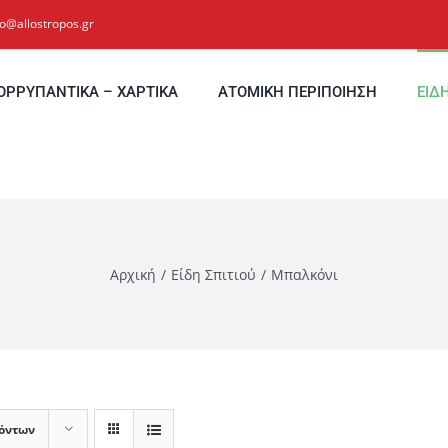
fo@allostropos.gr
ΟΡΡΥΠΑΝΤΙΚΑ – ΧΑΡΤΙΚΑ
ΑΤΟΜΙΚΗ ΠΕΡΙΠΟΙΗΣΗ
ΕΙΔ
Αρχική
Είδη Σπιτιού
Μπαλκόνι
ϊόντων