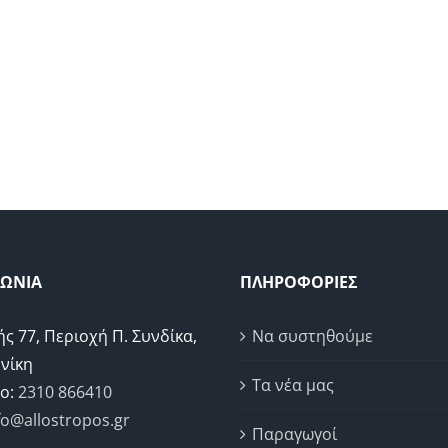
ΝΩΝΙΑ
ΠΛΗΡΟΦΟΡΙΕΣ
ής 77, Περιοχή Π. Συνδίκα,
Να συστηθούμε
νίκη
Τα νέα μας
ο:
2310 866410
fo@allostropos.gr
Παραγωγοί