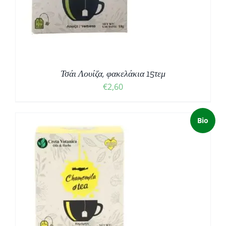
Τσάι Λουίζα, φακελάκια 15τεμ
€
2,60
Bio