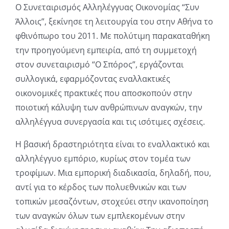
Ο Συνεταιρισμός Αλληλέγγυας Οικονομίας “Συν
Άλλοις”, ξεκίνησε τη λειτουργία του στην Αθήνα το
φθινόπωρο του 2011. Με πολύτιμη παρακαταθήκη
την προηγούμενη εμπειρία, από τη συμμετοχή
στον συνεταιρισμό “Ο Σπόρος”, εργάζονται
συλλογικά, εφαρμόζοντας εναλλακτικές
οικονομικές πρακτικές που αποσκοπούν στην
ποιοτική κάλυψη των ανθρώπινων αναγκών, την
αλληλέγγυα συνεργασία και τις ισότιμες σχέσεις.
Η βασική δραστηριότητα είναι το εναλλακτικό και
αλληλέγγυο εμπόριο, κυρίως στον τομέα των
τροφίμων. Μια εμπορική διαδικασία, δηλαδή, που,
αντί για το κέρδος των πολυεθνικών και των
τοπικών μεσαζόντων, στοχεύει στην ικανοποίηση
των αναγκών όλων των εμπλεκομένων στην