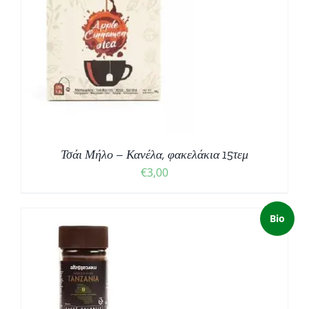
Τσάι Μήλο – Κανέλα, φακελάκια 15τεμ
€
3,00
Bio