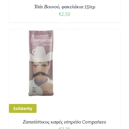
Τσάι Βουνού, φακελάκια 15τεμ
€
2,50
Solidarity
Ζαπατίστικος καφές εσπρέσο Compaňero