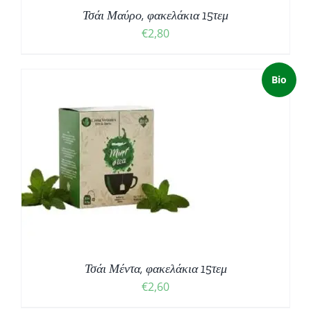
Τσάι Μαύρο, φακελάκια 15τεμ
€
2,80
Bio
Τσάι Μέντα, φακελάκια 15τεμ
€
2,60