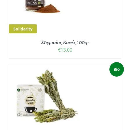
Solidarity
Στιγμιαίος Καφές 100gr
€
13,00
Bio