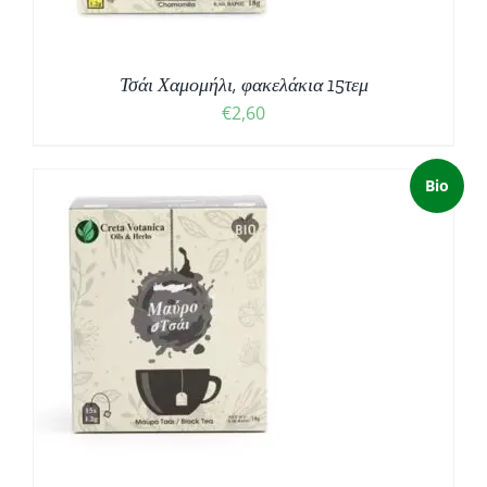
Τσάι Χαμομήλι, φακελάκια 15τεμ
€
2,60
Bio