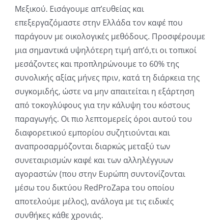
Μεξικού. Εισάγουμε απ’ευθείας και
επεξεργαζόμαστε στην Ελλάδα τον καφέ που
παράγουν με οικολογικές μεθόδους. Προσφέρουμε
μια σημαντικά υψηλότερη τιμή απ’ό,τι οι τοπικοί
μεσάζοντες και προπληρώνουμε το 60% της
συνολικής αξίας μήνες πριν, κατά τη διάρκεια της
συγκομιδής, ώστε να μην απαιτείται η εξάρτηση
από τοκογλύφους για την κάλυψη του κόστους
παραγωγής. Οι πιο λεπτομερείς όροι αυτού του
διαφορετικού εμπορίου συζητιούνται και
αναπροσαρμόζονται διαρκώς μεταξύ των
συνεταιρισμών καφέ και των αλληλέγγυων
αγοραστών (που στην Ευρώπη συντονίζονται
μέσω του δικτύου RedProZapa του οποίου
αποτελούμε μέλος), ανάλογα με τις ειδικές
συνθήκες κάθε χρονιάς.