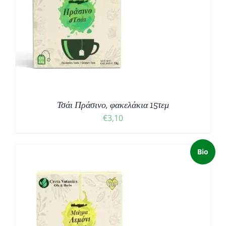
Τσάι Πράσινο, φακελάκια 15τεμ
€
3,10
Bio