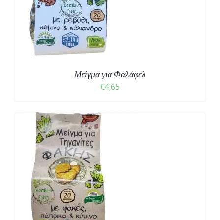
Μείγμα για Φαλάφελ
€
4,65