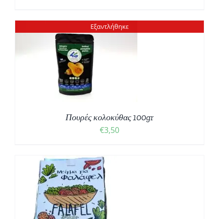
Εξαντλήθηκε
Πουρές κολοκύθας 100gr
€
3,50