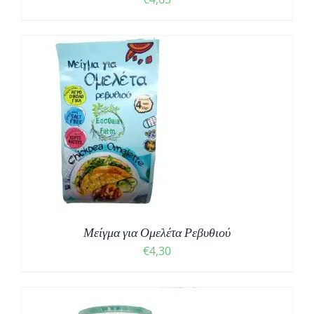
Μείγμα για Ομελέτα Ρεβυθιού
€
4,30