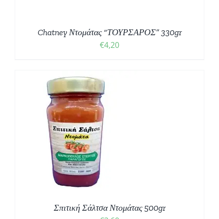
Chatney Ντομάτας “ΤΟΥΡΣΑΡΟΣ” 330gr
€
4,20
Σ
Σπιτική Σάλτσα Ντομάτας 500gr