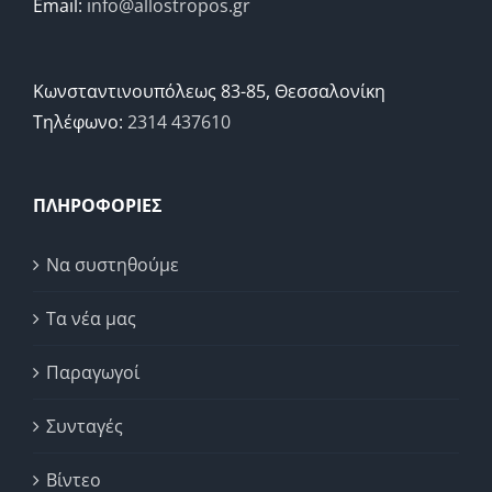
Email:
info@allostropos.gr
Κωνσταντινουπόλεως 83-85, Θεσσαλονίκη
Τηλέφωνο:
2314 437610
ΠΛΗΡΟΦΟΡΙΕΣ
Να συστηθούμε
Τα νέα μας
Παραγωγοί
Συνταγές
Βίντεο