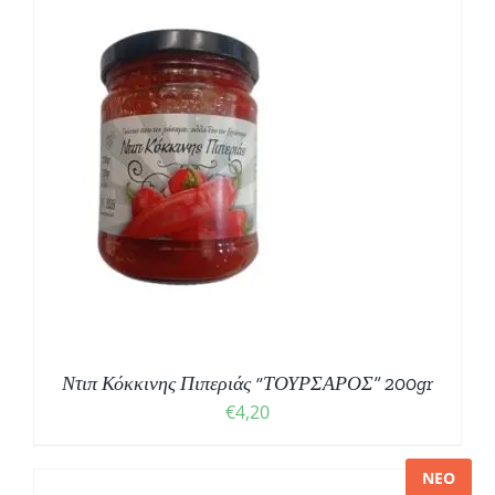
Ντιπ Κόκκινης Πιπεριάς “ΤΟΥΡΣΑΡΟΣ” 200gr
€
4,20
ΝΕΟ