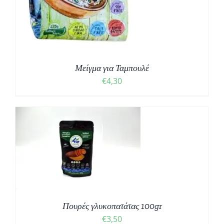
Μείγμα για Ταμπουλέ
€
4,30
Πουρές γλυκοπατάτας 100gr
€
3,50