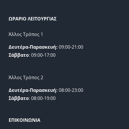
ΩΡΑΡΙΟ ΛΕΙΤΟΥΡΓΙΑΣ
Άλλος Τρόπος 1
Δευτέρα-Παρασκευή:
09:00-21:00
Σάββατο
: 09:00-17:00
Άλλος Τρόπος 2
Δευτέρα-Παρασκευή:
08:00-23:00
Σάββατο
: 08:00-19:00
ΕΠΙΚΟΙΝΩΝΙΑ