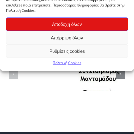
επιλέξετε ποια επιτρέπετε. Περισσότερες πληροφορίες θα βρείτε στην
Πολιτική Cookies.
Αποδοχή όλων
Απόρριψη όλων
Σχετικά Άρθρα
Ρυθμίσεις cookies
Πολιτική Cookies
ΑΓΡΟΤΙΚΟΣ
ΑΓΡΟΚΤ
ΣΥΝΕΤΑΙΡΙΣΜΟΣ
ΜΕΝΟΙΚΙΟ
ΠΑΠΑΓΕΩ
ΜΑΝΤΑΜΑΔΟΥ