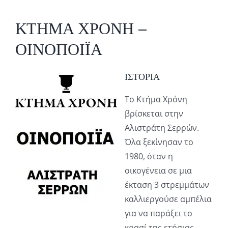
ΚΤΗΜΑ ΧΡΟΝΗ –
ΟΙΝΟΠΟΙΪΑ
ΙΣΤΟΡΙΑ
Το Κτήμα Χρόνη
βρίσκεται στην
Αλιστράτη Σερρών.
Όλα ξεκίνησαν το
1980, όταν η
οικογένεια σε μια
έκταση 3 στρεμμάτων
καλλιεργούσε αμπέλια
για να παράξει το
κρασί της ετήσιας