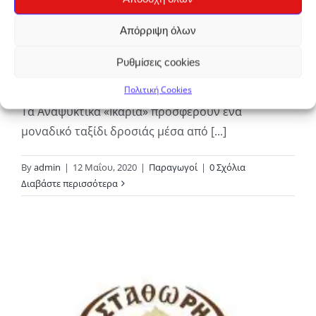
Απόρριψη όλων
Ρυθμίσεις cookies
ΑΝΑΨΥΚΤΙΚΑ ΙΚΑΡΙΑ
Πολιτική Cookies
Τα Αναψυκτικά «Ικαρία» προσφέρουν ένα
μοναδικό ταξίδι δροσιάς μέσα από [...]
By
admin
|
12 Μαΐου, 2020
|
Παραγωγοί
|
0 Σχόλια
Διαβάστε περισσότερα