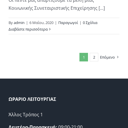
Οι πέντε μας απαρτίζουμε τα μέλη μιας
Κοινωνικής Συνεταιριστικής Επιχείρησης [...]
By
admin
|
6 Μαΐου, 2020
|
Παραγωγοί
|
0 Σχόλια
Διαβάστε περισσότερα
1
2
Επόμενο
ΩΡΑΡΙΟ ΛΕΙΤΟΥΡΓΙΑΣ
Άλλος Τρόπος 1
Δευτέρα-Παρασκευή:
09:00-21:00