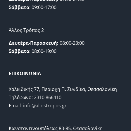
Σάββατο
: 09:00-17:00
Άλλος Τρόπος 2
Δευτέρα-Παρασκευή:
08:00-23:00
Σάββατο
: 08:00-19:00
ΕΠΙΚΟΙΝΩΝΙΑ
Χαλκιδικής 77, Περιοχή Π. Συνδίκα, Θεσσαλονίκη
Τηλέφωνο:
2310 866410
Email:
info@allostropos.gr
Κωνσταντινουπόλεως 83-85, Θεσσαλονίκη