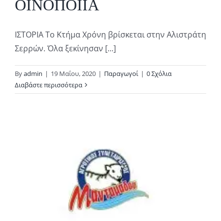
ΟΙΝΟΠΟΙΪΑ
ΙΣΤΟΡΙΑ Το Κτήμα Χρόνη βρίσκεται στην Αλιστράτη
Σερρών. Όλα ξεκίνησαν [...]
By
admin
|
19 Μαΐου, 2020
|
Παραγωγοί
|
0 Σχόλια
Διαβάστε περισσότερα