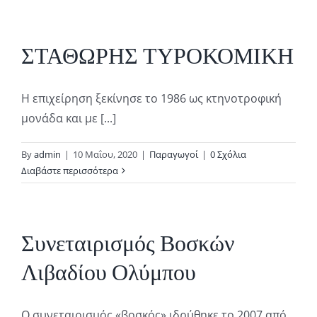
ΣΤΑΘΩΡΗΣ ΤΥΡΟΚΟΜΙΚΗ
Η επιχείρηση ξεκίνησε το 1986 ως κτηνοτροφική
μονάδα και με [...]
By
admin
|
10 Μαΐου, 2020
|
Παραγωγοί
|
0 Σχόλια
Διαβάστε περισσότερα
Συνεταιρισμός Βοσκών
Λιβαδίου Ολύμπου
Ο συνεταιρισμός «βοσκός» ιδρύθηκε το 2007 από