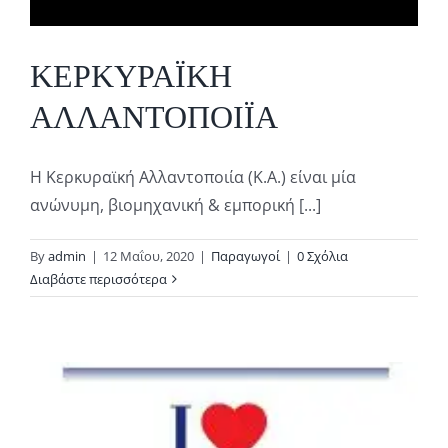
ΚΕΡΚΥΡΑΪΚΗ
ΑΛΛΑΝΤΟΠΟΙΪΑ
Η Κερκυραϊκή Αλλαντοποιία (Κ.Α.) είναι μία
ανώνυμη, βιομηχανική & εμπορική [...]
By
admin
|
12 Μαΐου, 2020
|
Παραγωγοί
|
0 Σχόλια
Διαβάστε περισσότερα