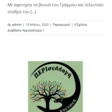
Με αφετηρία τα βουνά του Γράμμου και τελευταίο
σταθμό την [...]
By
admin
|
10 Μαΐου, 2020
|
Παραγωγοί
|
0 Σχόλια
Διαβάστε περισσότερα